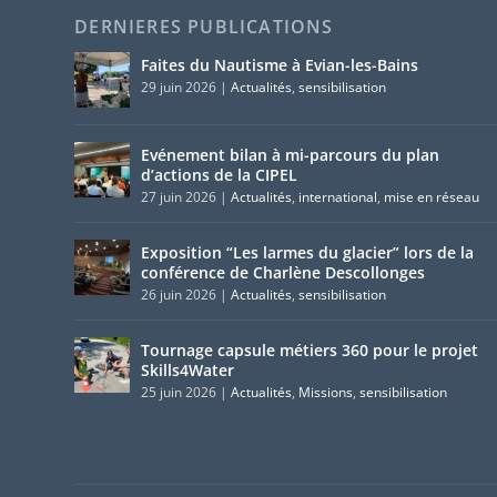
DERNIERES PUBLICATIONS
Faites du Nautisme à Evian-les-Bains
29 juin 2026
|
Actualités
,
sensibilisation
Evénement bilan à mi-parcours du plan
d’actions de la CIPEL
27 juin 2026
|
Actualités
,
international
,
mise en réseau
Exposition “Les larmes du glacier” lors de la
conférence de Charlène Descollonges
26 juin 2026
|
Actualités
,
sensibilisation
Tournage capsule métiers 360 pour le projet
Skills4Water
25 juin 2026
|
Actualités
,
Missions
,
sensibilisation