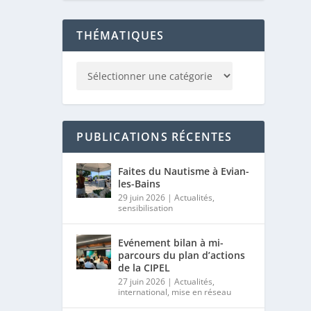
THÉMATIQUES
PUBLICATIONS RÉCENTES
Faites du Nautisme à Evian-
les-Bains
29 juin 2026
|
Actualités
,
sensibilisation
Evénement bilan à mi-
parcours du plan d’actions
de la CIPEL
27 juin 2026
|
Actualités
,
international
,
mise en réseau