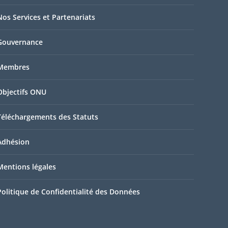
Nos Services et Partenariats
Gouvernance
Membres
Objectifs ONU
Téléchargements des Statuts
Adhésion
Mentions légales
Politique de Confidentialité des Données