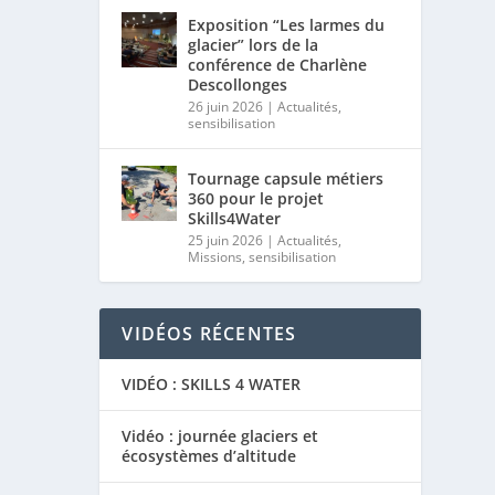
Exposition “Les larmes du
glacier” lors de la
conférence de Charlène
Descollonges
26 juin 2026
|
Actualités
,
sensibilisation
Tournage capsule métiers
360 pour le projet
Skills4Water
25 juin 2026
|
Actualités
,
Missions
,
sensibilisation
VIDÉOS RÉCENTES
VIDÉO : SKILLS 4 WATER
Vidéo : journée glaciers et
écosystèmes d’altitude