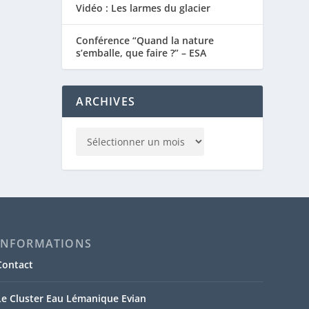
Vidéo : Les larmes du glacier
Conférence “Quand la nature
s’emballe, que faire ?” – ESA
ARCHIVES
INFORMATIONS
Contact
Le Cluster Eau Lémanique Evian