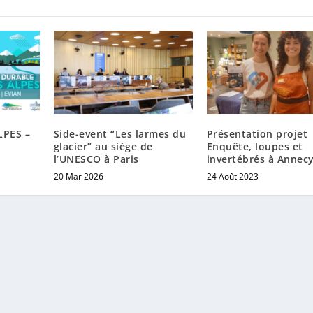
LPES –
Side-event “Les larmes du
Présentation projet
glacier” au siège de
Enquête, loupes et
l’UNESCO à Paris
invertébrés à Annec
20 Mar 2026
24 Août 2023