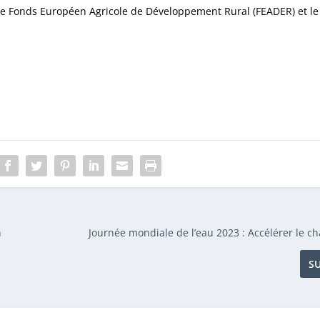
 le Fonds Européen Agricole de Développement Rural (FEADER) et le
n
Journée mondiale de l’eau 2023 : Accélérer le 
S