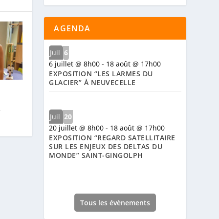
AGENDA
Juil
6
6 juillet @ 8h00
-
18 août @ 17h00
EXPOSITION “LES LARMES DU
GLACIER” À NEUVECELLE
y
Juil
20
20 juillet @ 8h00
-
18 août @ 17h00
EXPOSITION “REGARD SATELLITAIRE
SUR LES ENJEUX DES DELTAS DU
MONDE” SAINT-GINGOLPH
Tous les évènements