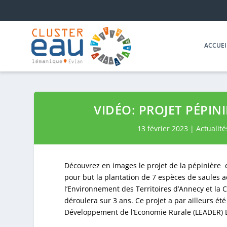
ACCUEI
VIDÉO: PROJET PÉPIN
13 février 2023
|
Actualité
Découvrez en images le projet de la pépinière 
pour but la plantation de 7 espèces de saules ad
l’Environnement des Territoires d’Annecy et 
déroulera sur 3 ans. Ce projet a par ailleurs é
Développement de l’Economie Rurale (LEADER) 