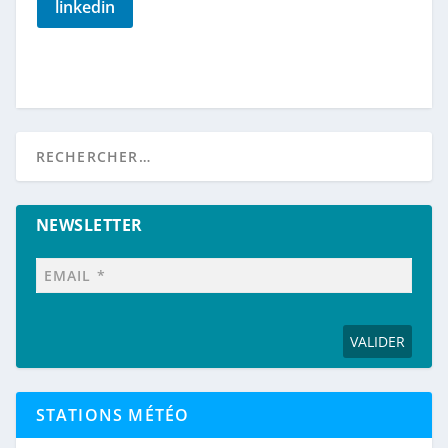
linkedin
NEWSLETTER
STATIONS MÉTÉO