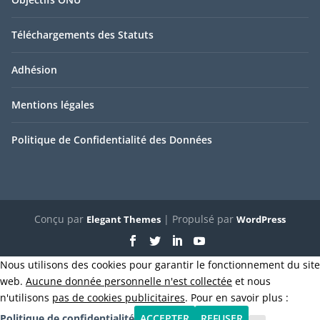
Téléchargements des Statuts
Adhésion
Mentions légales
Politique de Confidentialité des Données
Conçu par
| Propulsé par
Elegant Themes
WordPress
Nous utilisons des cookies pour garantir le fonctionnement du site
web.
Aucune donnée personnelle n'est collectée
et nous
n'utilisons
pas de cookies publicitaires
. Pour en savoir plus :
Politique de confidentialité
ACCEPTER
REFUSER