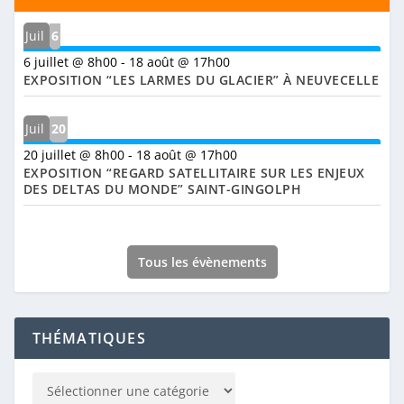
Juil
6
6 juillet @ 8h00
-
18 août @ 17h00
EXPOSITION “LES LARMES DU GLACIER” À NEUVECELLE
Juil
20
20 juillet @ 8h00
-
18 août @ 17h00
EXPOSITION “REGARD SATELLITAIRE SUR LES ENJEUX
DES DELTAS DU MONDE” SAINT-GINGOLPH
Tous les évènements
THÉMATIQUES