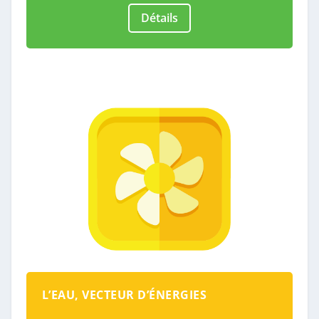
Détails
L’EAU, VECTEUR D’ÉNERGIES