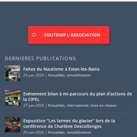
SOUTENIR L'ASSOCIATION
DERNIERES PUBLICATIONS
Faites du Nautisme à Evian-les-Bains
29 juin 2026
|
Actualités
,
sensibilisation
Evénement bilan à mi-parcours du plan d’actions de
la CIPEL
27 juin 2026
|
Actualités
,
international
,
mise en réseau
Exposition “Les larmes du glacier” lors de la
conférence de Charlène Descollonges
26 juin 2026
|
Actualités
,
sensibilisation