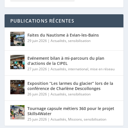
PUBLICATIONS RÉCENTES
Faites du Nautisme à Evian-les-Bains
29 juin 2026
|
Actualités
,
sensibilisation
Evénement bilan à mi-parcours du plan
d’actions de la CIPEL
27 juin 2026
|
Actualités
,
international
,
mise en réseau
Exposition “Les larmes du glacier” lors de la
conférence de Charlène Descollonges
26 juin 2026
|
Actualités
,
sensibilisation
Tournage capsule métiers 360 pour le projet
Skills4Water
25 juin 2026
|
Actualités
,
Missions
,
sensibilisation