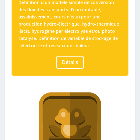
Définition d’un modèle simple de conversion
des flux des transports d’eau (potable,
assainissement, cours d’eau) pour une
production hydro-électrique, hydro-thermique
(lacs), hydrogène par électrolyse et/ou photo
catalyse. Définition de variable de stockage de
l’électricité et réseaux de chaleur.
Détails