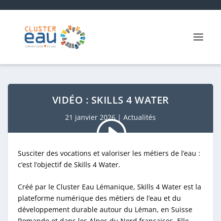
VIDÉO : SKILLS 4 WATER
21 janvier 2026
|
Actualités
Susciter des vocations et valoriser les métiers de l’eau :
c’est l’objectif de Skills 4 Water.
Créé par le Cluster Eau Lémanique, Skills 4 Water est la
plateforme numérique des métiers de l’eau et du
développement durable autour du Léman, en Suisse
Romande et dans les Alpes du Nord françaises. Elle