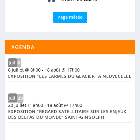
Page météo
AGENDA
Juil
6
6 juillet @ 8h00
-
18 août @ 17h00
EXPOSITION “LES LARMES DU GLACIER” À NEUVECELLE
Juil
20
20 juillet @ 8h00
-
18 août @ 17h00
EXPOSITION “REGARD SATELLITAIRE SUR LES ENJEUX
DES DELTAS DU MONDE” SAINT-GINGOLPH