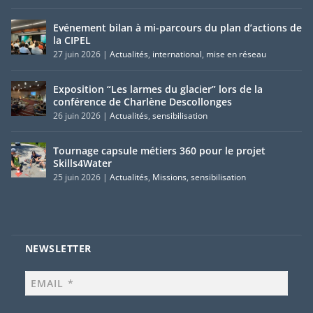
Evénement bilan à mi-parcours du plan d’actions de
la CIPEL
27 juin 2026
|
Actualités
,
international
,
mise en réseau
Exposition “Les larmes du glacier” lors de la
conférence de Charlène Descollonges
26 juin 2026
|
Actualités
,
sensibilisation
Tournage capsule métiers 360 pour le projet
Skills4Water
25 juin 2026
|
Actualités
,
Missions
,
sensibilisation
NEWSLETTER