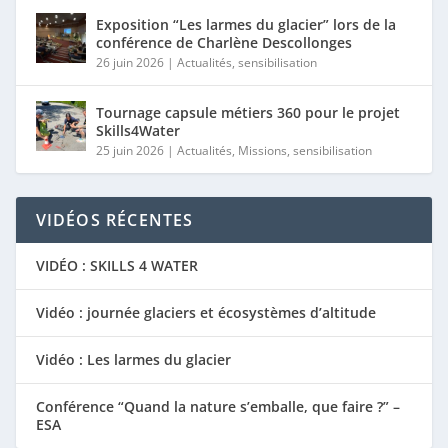
Exposition “Les larmes du glacier” lors de la
conférence de Charlène Descollonges
26 juin 2026
|
Actualités
,
sensibilisation
Tournage capsule métiers 360 pour le projet
Skills4Water
25 juin 2026
|
Actualités
,
Missions
,
sensibilisation
VIDÉOS RÉCENTES
VIDÉO : SKILLS 4 WATER
Vidéo : journée glaciers et écosystèmes d’altitude
Vidéo : Les larmes du glacier
Conférence “Quand la nature s’emballe, que faire ?” –
ESA