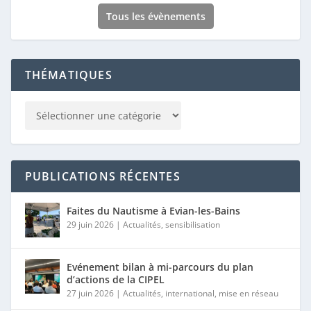
Tous les évènements
THÉMATIQUES
PUBLICATIONS RÉCENTES
Faites du Nautisme à Evian-les-Bains
29 juin 2026
|
Actualités
,
sensibilisation
Evénement bilan à mi-parcours du plan
d’actions de la CIPEL
27 juin 2026
|
Actualités
,
international
,
mise en réseau