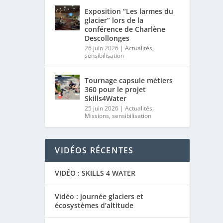
Exposition “Les larmes du
glacier” lors de la
conférence de Charlène
Descollonges
26 juin 2026
|
Actualités
,
sensibilisation
Tournage capsule métiers
360 pour le projet
Skills4Water
25 juin 2026
|
Actualités
,
Missions
,
sensibilisation
VIDÉOS RÉCENTES
VIDÉO : SKILLS 4 WATER
Vidéo : journée glaciers et
écosystèmes d’altitude