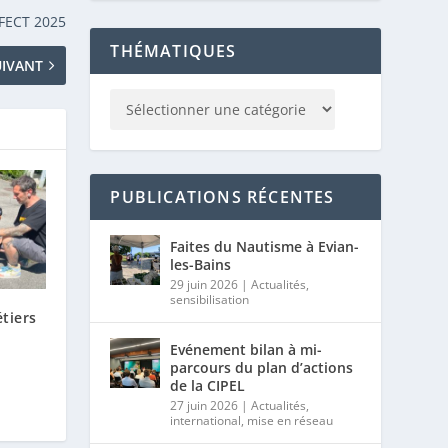
 FECT 2025
THÉMATIQUES
UIVANT
PUBLICATIONS RÉCENTES
Faites du Nautisme à Evian-
les-Bains
29 juin 2026
|
Actualités
,
sensibilisation
tiers
Evénement bilan à mi-
parcours du plan d’actions
de la CIPEL
27 juin 2026
|
Actualités
,
international
,
mise en réseau