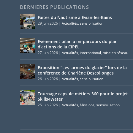
DERNIERES PUBLICATIONS
Faites du Nautisme à Evian-les-Bains
29 juin 2026
|
Actualités
,
sensibilisation
Evénement bilan à mi-parcours du plan
d’actions de la CIPEL
27 juin 2026
|
Actualités
,
international
,
mise en réseau
Exposition “Les larmes du glacier” lors de la
conférence de Charlène Descollonges
26 juin 2026
|
Actualités
,
sensibilisation
Tournage capsule métiers 360 pour le projet
Skills4Water
25 juin 2026
|
Actualités
,
Missions
,
sensibilisation