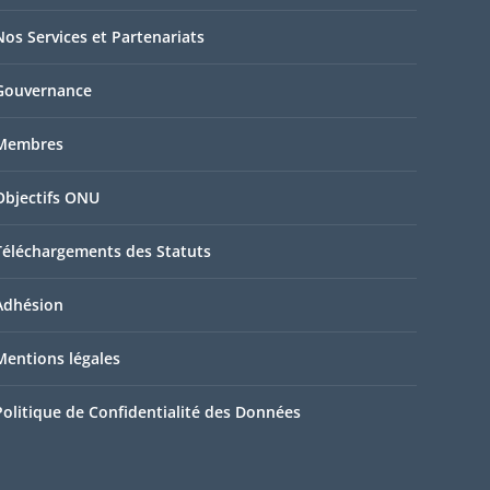
Nos Services et Partenariats
Gouvernance
Membres
Objectifs ONU
Téléchargements des Statuts
Adhésion
Mentions légales
Politique de Confidentialité des Données