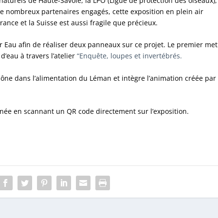
aturels de Haute-Savoie, la LPO (Ligue de protection des oiseaux),
de nombreux partenaires engagés, cette exposition en plein air
rance et la Suisse est aussi fragile que précieux.
ster Eau afin de réaliser deux panneaux sur ce projet. Le premier met
d’eau à travers l’atelier
“Enquête, loupes et invertébrés.
ône dans l’alimentation du Léman et intègre l’animation créée par
née en scannant un QR code directement sur l’exposition.