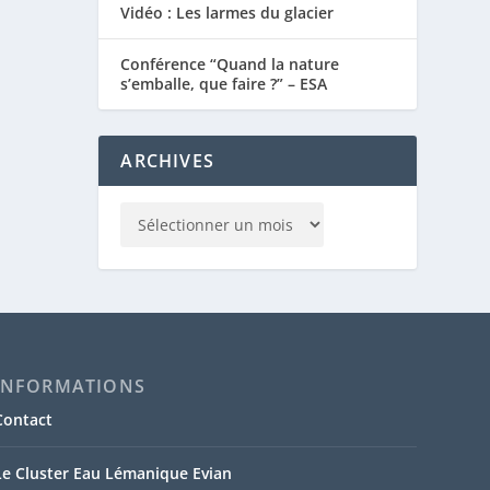
Vidéo : Les larmes du glacier
Conférence “Quand la nature
s’emballe, que faire ?” – ESA
ARCHIVES
INFORMATIONS
Contact
Le Cluster Eau Lémanique Evian