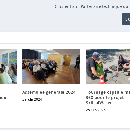
Cluster Eau : Partenaire technique du
S
Assemblée générale 2024
Tournage capsule mé
aux
360 pour le projet
28 Juin 2024
Skills4Water
25 Juin 2026