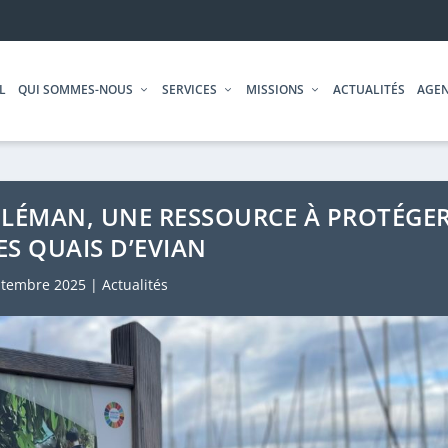
L
QUI SOMMES-NOUS
SERVICES
MISSIONS
ACTUALITÉS
AGE
 LÉMAN, UNE RESSOURCE À PROTÉGE
ES QUAIS D’EVIAN
ptembre 2025
|
Actualités