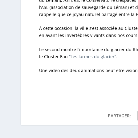
du Léman), ASTERS, le Conservatoire d’espaces n
l’ASL (association de sauvegarde du Léman) et 
rappelle que ce joyau naturel partagé entre la F
À cette occasion, la ville s’est associée au Clu
en avant les invertébrés vivants dans nos cours 
Le second montre l’importance du glacier du Rh
le Cluster Eau
“Les larmes du glacier”.
Une vidéo des deux animations peut être vision
PARTAGER: