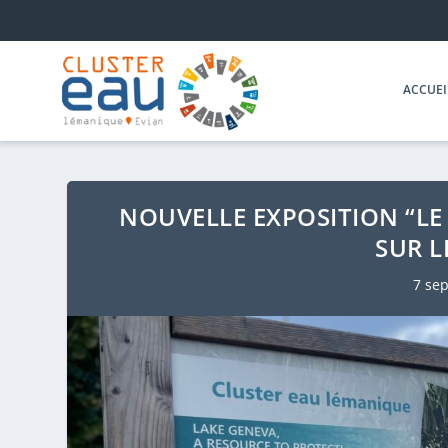
ACCUEI
NOUVELLE EXPOSITION “LE
SUR L
7 se