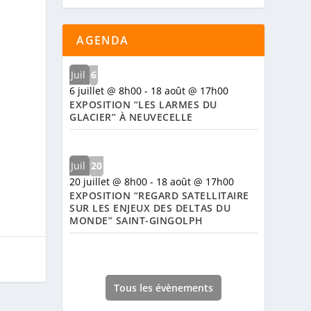
AGENDA
Juil
6
6 juillet @ 8h00
-
18 août @ 17h00
EXPOSITION “LES LARMES DU
GLACIER” À NEUVECELLE
Juil
20
20 juillet @ 8h00
-
18 août @ 17h00
EXPOSITION “REGARD SATELLITAIRE
SUR LES ENJEUX DES DELTAS DU
MONDE” SAINT-GINGOLPH
Tous les évènements