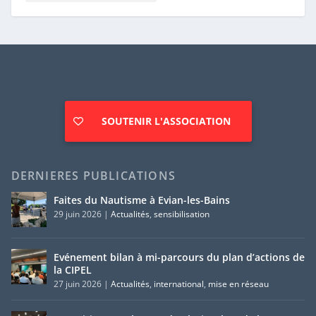
SOUTENIR L'ASSOCIATION
DERNIERES PUBLICATIONS
Faites du Nautisme à Evian-les-Bains
29 juin 2026
|
Actualités
,
sensibilisation
Evénement bilan à mi-parcours du plan d’actions de
la CIPEL
27 juin 2026
|
Actualités
,
international
,
mise en réseau