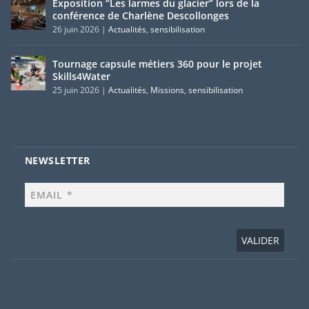
Exposition “Les larmes du glacier” lors de la
conférence de Charlène Descollonges
26 juin 2026
|
Actualités
,
sensibilisation
Tournage capsule métiers 360 pour le projet
Skills4Water
25 juin 2026
|
Actualités
,
Missions
,
sensibilisation
NEWSLETTER