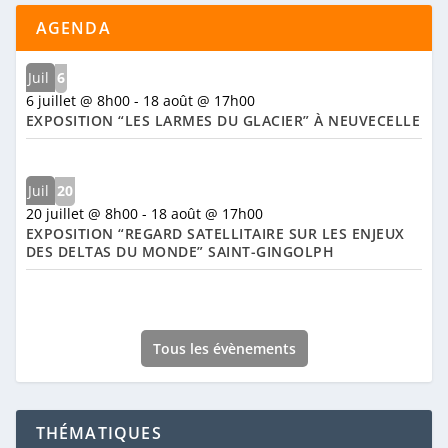
AGENDA
Juil
6
6 juillet @ 8h00
-
18 août @ 17h00
EXPOSITION “LES LARMES DU GLACIER” À NEUVECELLE
Juil
20
20 juillet @ 8h00
-
18 août @ 17h00
EXPOSITION “REGARD SATELLITAIRE SUR LES ENJEUX
DES DELTAS DU MONDE” SAINT-GINGOLPH
Tous les évènements
THÉMATIQUES