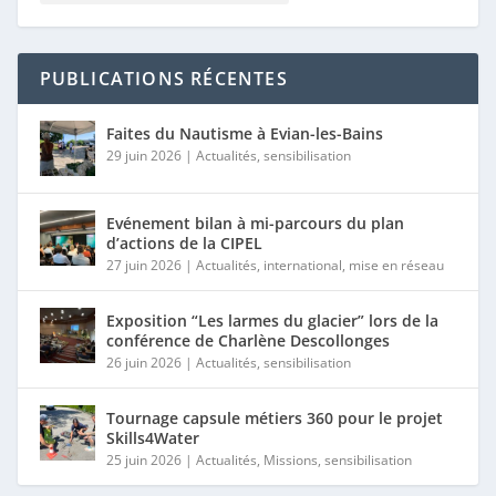
PUBLICATIONS RÉCENTES
Faites du Nautisme à Evian-les-Bains
29 juin 2026
|
Actualités
,
sensibilisation
Evénement bilan à mi-parcours du plan
d’actions de la CIPEL
27 juin 2026
|
Actualités
,
international
,
mise en réseau
Exposition “Les larmes du glacier” lors de la
conférence de Charlène Descollonges
26 juin 2026
|
Actualités
,
sensibilisation
Tournage capsule métiers 360 pour le projet
Skills4Water
25 juin 2026
|
Actualités
,
Missions
,
sensibilisation