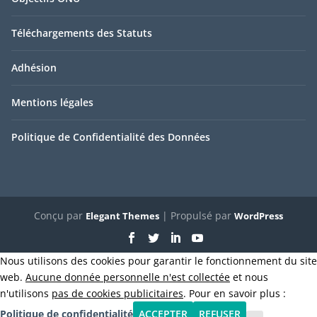
Téléchargements des Statuts
Adhésion
Mentions légales
Politique de Confidentialité des Données
Conçu par
| Propulsé par
Elegant Themes
WordPress
Nous utilisons des cookies pour garantir le fonctionnement du site
web.
Aucune donnée personnelle n'est collectée
et nous
n'utilisons
pas de cookies publicitaires
. Pour en savoir plus :
Politique de confidentialité
ACCEPTER
REFUSER