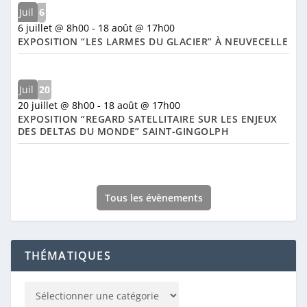
Juil
6
6 juillet @ 8h00
-
18 août @ 17h00
EXPOSITION “LES LARMES DU GLACIER” À NEUVECELLE
Juil
20
20 juillet @ 8h00
-
18 août @ 17h00
EXPOSITION “REGARD SATELLITAIRE SUR LES ENJEUX
DES DELTAS DU MONDE” SAINT-GINGOLPH
Tous les évènements
THÉMATIQUES