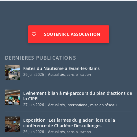
SOUTENIR L'ASSOCIATION
DERNIERES PUBLICATIONS
Faites du Nautisme à Evian-les-Bains
29 juin 2026
|
Actualités
,
sensibilisation
Evénement bilan à mi-parcours du plan d’actions de
la CIPEL
27 juin 2026
|
Actualités
,
international
,
mise en réseau
Exposition “Les larmes du glacier” lors de la
conférence de Charlène Descollonges
26 juin 2026
|
Actualités
,
sensibilisation