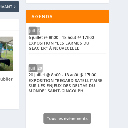
UIVANT
AGENDA
Juil
6
6 juillet @ 8h00
-
18 août @ 17h00
EXPOSITION “LES LARMES DU
GLACIER” À NEUVECELLE
Juil
20
20 juillet @ 8h00
-
18 août @ 17h00
Publier
EXPOSITION “REGARD SATELLITAIRE
SUR LES ENJEUX DES DELTAS DU
MONDE” SAINT-GINGOLPH
Tous les évènements