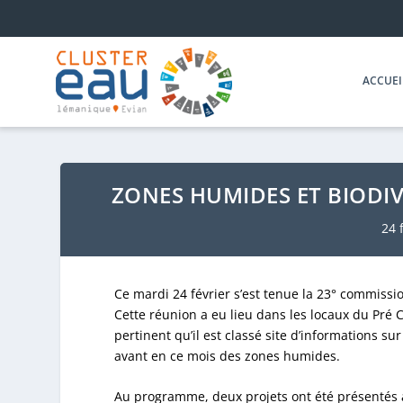
ACCUEI
ZONES HUMIDES ET BIODIV
24 
Ce mardi 24 février s’est tenue la 23° commis
Cette réunion a eu lieu dans les locaux du Pré C
pertinent qu’il est classé site d’informations s
avant en ce mois des zones humides.
Au programme, deux projets ont été présentés