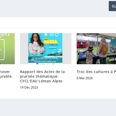
S
nnover
Rapport des Actes de la
Troc des cultures à 
urable
journée thématique
6 Mai 2026
CYCL’EAU Léman Alpes
19 Déc 2023