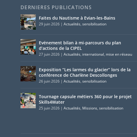
DERNIERES PUBLICATIONS
Faites du Nautisme à Evian-les-Bains
29 juin 2026
|
Actualités
,
sensibilisation
Evénement bilan à mi-parcours du plan
d’actions de la CIPEL
27 juin 2026
|
Actualités
,
international
,
mise en réseau
Exposition “Les larmes du glacier” lors de la
conférence de Charlène Descollonges
26 juin 2026
|
Actualités
,
sensibilisation
Tournage capsule métiers 360 pour le projet
Skills4Water
25 juin 2026
|
Actualités
,
Missions
,
sensibilisation