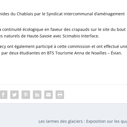
umides du Chablais par le Syndicat intercommunal d’aménagement
a continuité écologique en faveur des crapauds sur le site du bout
es naturels de Haute-Savoie avec Scimabio Interface.
cy ont également participé à cette commission et ont effectué un
e par deux étudiantes en BTS Tourisme Anna de Noailles – Évian.
Les larmes des glaciers : Exposition sur les qu