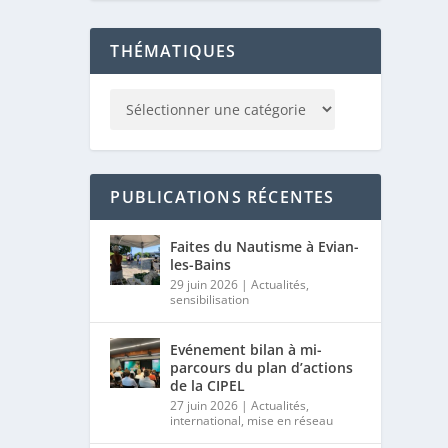
THÉMATIQUES
PUBLICATIONS RÉCENTES
Faites du Nautisme à Evian-
les-Bains
29 juin 2026
|
Actualités
,
sensibilisation
Evénement bilan à mi-
parcours du plan d’actions
de la CIPEL
27 juin 2026
|
Actualités
,
international
,
mise en réseau