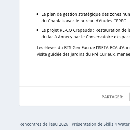
Le plan de gestion stratégique des zones h
du Chablais avec le bureau d’études CEREG.
Le projet RE-CO Crapauds : Restauration de l
du lac à Annecy par le Conservatoire d’espac
Les élèves du BTS GemEau de l’ISETA-ECA d’Anne
visite guidée des jardins du Pré Curieux, mené
PARTAGER:
Rencontres de l’eau 2026 : Présentation de Skills 4 Water