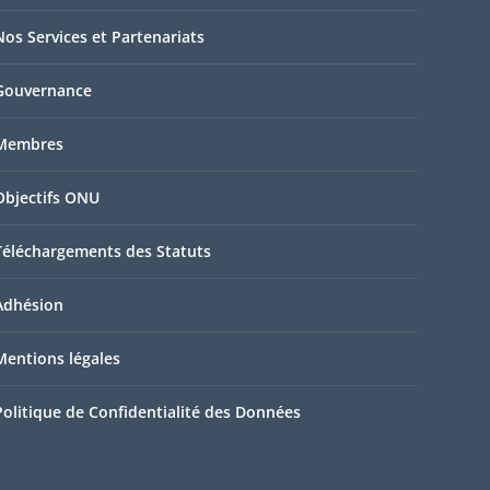
Nos Services et Partenariats
Gouvernance
Membres
Objectifs ONU
Téléchargements des Statuts
Adhésion
Mentions légales
Politique de Confidentialité des Données