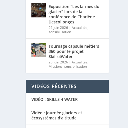
Exposition “Les larmes du
glacier” lors de la
conférence de Charlène
Descollonges
26 juin 2026
|
Actualités
,
sensibilisation
Tournage capsule métiers
360 pour le projet
Skills4Water
25 juin 2026
|
Actualités
,
Missions
,
sensibilisation
VIDÉOS RÉCENTES
VIDÉO : SKILLS 4 WATER
Vidéo : journée glaciers et
écosystèmes d’altitude