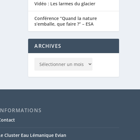
Vidéo : Les larmes du glacier
Conférence “Quand la nature
s’emballe, que faire ?” – ESA
ARCHIVES
INFORMATIONS
Contact
Le Cluster Eau Lémanique Evian