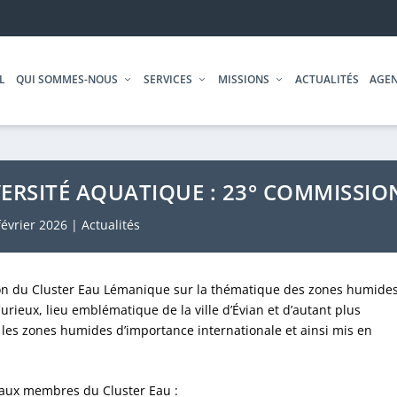
L
QUI SOMMES-NOUS
SERVICES
MISSIONS
ACTUALITÉS
AGE
ERSITÉ AQUATIQUE : 23° COMMISSIO
février 2026
|
Actualités
sion du Cluster Eau Lémanique sur la thématique des zones humides
urieux, lieu emblématique de la ville d’Évian et d’autant plus
ur les zones humides d’importance internationale et ainsi mis en
 aux membres du Cluster Eau :