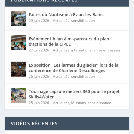
Faites du Nautisme à Evian-les-Bains
29 juin 2026
|
Actualités
,
sensibilisation
Evénement bilan à mi-parcours du plan
d’actions de la CIPEL
27 juin 2026
|
Actualités
,
international
,
mise en réseau
Exposition “Les larmes du glacier” lors de la
conférence de Charlène Descollonges
26 juin 2026
|
Actualités
,
sensibilisation
Tournage capsule métiers 360 pour le projet
Skills4Water
25 juin 2026
|
Actualités
,
Missions
,
sensibilisation
VIDÉOS RÉCENTES