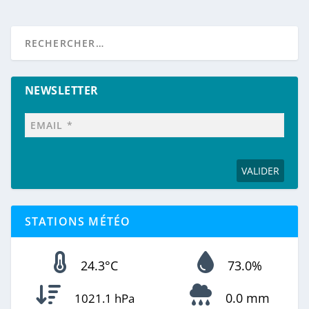
NEWSLETTER
STATIONS MÉTÉO
24.3°C
73.0%
0.0 mm
1021.1 hPa