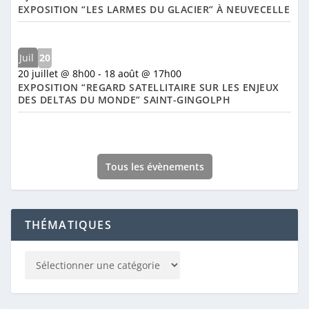
EXPOSITION “LES LARMES DU GLACIER” À NEUVECELLE
Juil
20
20 juillet @ 8h00
-
18 août @ 17h00
EXPOSITION “REGARD SATELLITAIRE SUR LES ENJEUX
DES DELTAS DU MONDE” SAINT-GINGOLPH
Tous les évènements
THÉMATIQUES