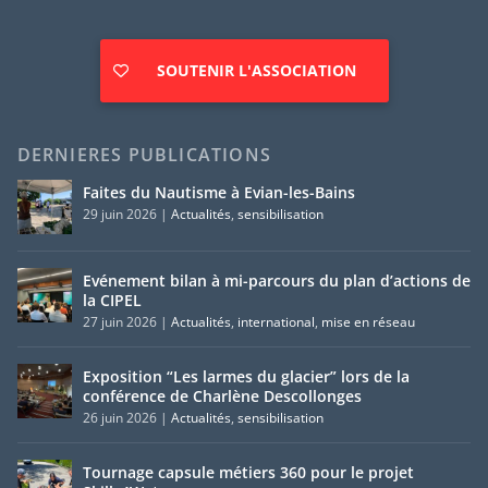
SOUTENIR L'ASSOCIATION
DERNIERES PUBLICATIONS
Faites du Nautisme à Evian-les-Bains
29 juin 2026
|
Actualités
,
sensibilisation
Evénement bilan à mi-parcours du plan d’actions de
la CIPEL
27 juin 2026
|
Actualités
,
international
,
mise en réseau
Exposition “Les larmes du glacier” lors de la
conférence de Charlène Descollonges
26 juin 2026
|
Actualités
,
sensibilisation
Tournage capsule métiers 360 pour le projet