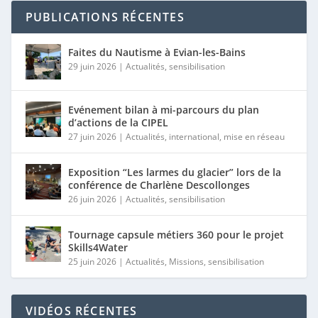
PUBLICATIONS RÉCENTES
Faites du Nautisme à Evian-les-Bains
29 juin 2026
|
Actualités
,
sensibilisation
Evénement bilan à mi-parcours du plan
d’actions de la CIPEL
27 juin 2026
|
Actualités
,
international
,
mise en réseau
Exposition “Les larmes du glacier” lors de la
conférence de Charlène Descollonges
26 juin 2026
|
Actualités
,
sensibilisation
Tournage capsule métiers 360 pour le projet
Skills4Water
25 juin 2026
|
Actualités
,
Missions
,
sensibilisation
VIDÉOS RÉCENTES