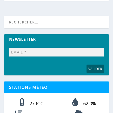
NEWSLETTER
STATIONS MÉTÉO
27.6°C
62.0%