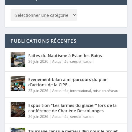
PUBLICATIONS RÉCENTES
Faites du Nautisme à Evian-les-Bains
29 juin 2026
|
Actualités
,
sensibilisation
Evénement bilan à mi-parcours du plan
d’actions de la CIPEL
27 juin 2026
|
Actualités
,
international
,
mise en réseau
Exposition “Les larmes du glacier” lors de la
conférence de Charlène Descollonges
26 juin 2026
|
Actualités
,
sensibilisation
Tournage capsule métiers 360 pour le projet