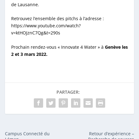
de Lausanne.
Retrouvez l’ensemble des pitchs à l’adresse :
https://www.youtube.com/watch?
v=ktHOJznC7Qg&t=290s
Prochain rendez-vous « Innovate 4 Water » à
Genève les
2 et 3 mars 2022.
PARTAGER:
Campus Connecté du
Retour d’expérience –