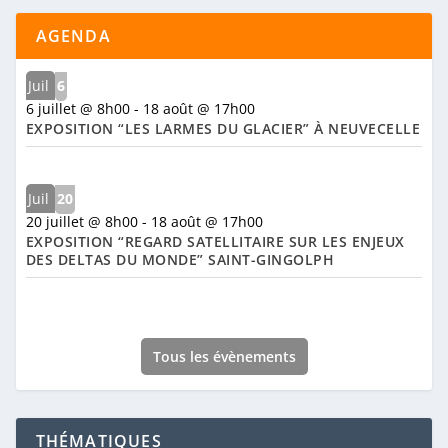
AGENDA
Juil
6
6 juillet @ 8h00
-
18 août @ 17h00
EXPOSITION “LES LARMES DU GLACIER” À NEUVECELLE
Juil
20
20 juillet @ 8h00
-
18 août @ 17h00
EXPOSITION “REGARD SATELLITAIRE SUR LES ENJEUX
DES DELTAS DU MONDE” SAINT-GINGOLPH
Tous les évènements
THÉMATIQUES