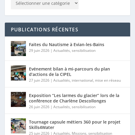
PUBLICATIONS RÉCENTES
Faites du Nautisme à Evian-les-Bains
29 juin 2026
|
Actualités
,
sensibilisation
Evénement bilan à mi-parcours du plan
d’actions de la CIPEL
27 juin 2026
|
Actualités
,
international
,
mise en réseau
Exposition “Les larmes du glacier” lors de la
conférence de Charlène Descollonges
26 juin 2026
|
Actualités
,
sensibilisation
Tournage capsule métiers 360 pour le projet
Skills4Water
25 juin 2026
|
Actualités
,
Missions
,
sensibilisation