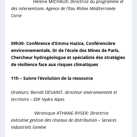
Hélène MICHAUX:
Directrice du programme et
des interventions- Agence de l’Eau Rhône Méditerranée
Corse
09h30- Conférence d’Emma Haziza,
Conférencière
environnementale, Dr de l’école des Mines de
Paris,
Chercheur hydrogéologue et spécialiste des stratégies
de résilience face aux risques
climatiques
11h – Suivre l’évolution de la ressource
Orateurs:
Benoît DESAINT
, directeur environnement et
territoire – EDF Hydro Alpes
Véronique ATHANE-RYSER
: Directrice
exécutive gestion des réseaux de distribution – Services
industriels Genève