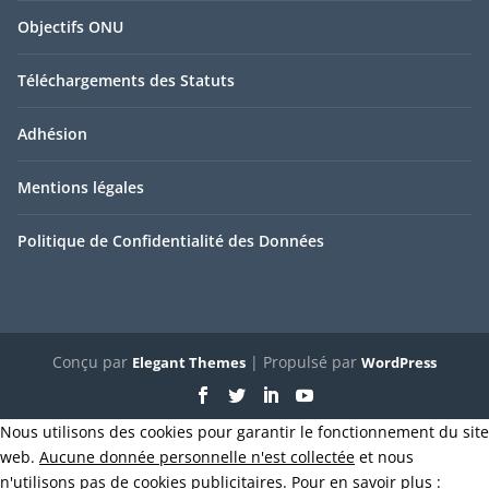
Objectifs ONU
Téléchargements des Statuts
Adhésion
Mentions légales
Politique de Confidentialité des Données
Conçu par
| Propulsé par
Elegant Themes
WordPress
Nous utilisons des cookies pour garantir le fonctionnement du site
web.
Aucune donnée personnelle n'est collectée
et nous
n'utilisons
pas de cookies publicitaires
. Pour en savoir plus :