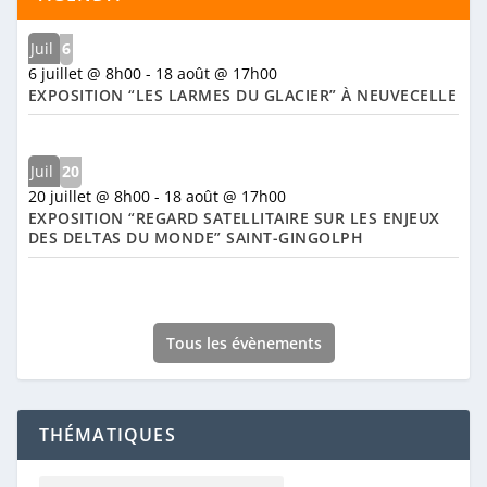
Juil
6
6 juillet @ 8h00
-
18 août @ 17h00
EXPOSITION “LES LARMES DU GLACIER” À NEUVECELLE
Juil
20
20 juillet @ 8h00
-
18 août @ 17h00
EXPOSITION “REGARD SATELLITAIRE SUR LES ENJEUX
DES DELTAS DU MONDE” SAINT-GINGOLPH
Tous les évènements
THÉMATIQUES