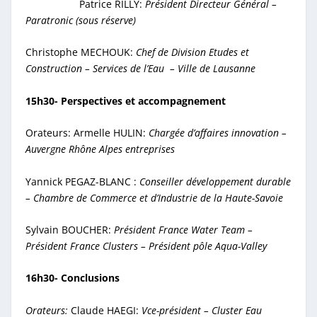
Patrice RILLY:
Président Directeur Général –
Paratronic (sous réserve)
Christophe MECHOUK:
Chef de Division Etudes et
Construction – Services de l’Eau – Ville de Lausanne
15h30- Perspectives et accompagnement
Orateurs:
Armelle HULIN
:
Chargée d’affaires innovation –
Auvergne Rhône Alpes entreprises
Yannick PEGAZ-BLANC :
Conseiller développement durable
– Chambre de Commerce et d’Industrie de la Haute-Savoie
Sylvain BOUCHER:
Président France Water Team –
Président France Clusters – Président pôle Aqua-Valley
16h30- Conclusions
Orateurs:
Claude HAEGI:
Vce-président – Cluster Eau