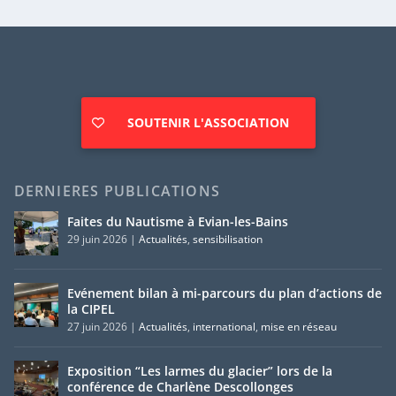
SOUTENIR L'ASSOCIATION
DERNIERES PUBLICATIONS
Faites du Nautisme à Evian-les-Bains
29 juin 2026
|
Actualités
,
sensibilisation
Evénement bilan à mi-parcours du plan d’actions de
la CIPEL
27 juin 2026
|
Actualités
,
international
,
mise en réseau
Exposition “Les larmes du glacier” lors de la
conférence de Charlène Descollonges