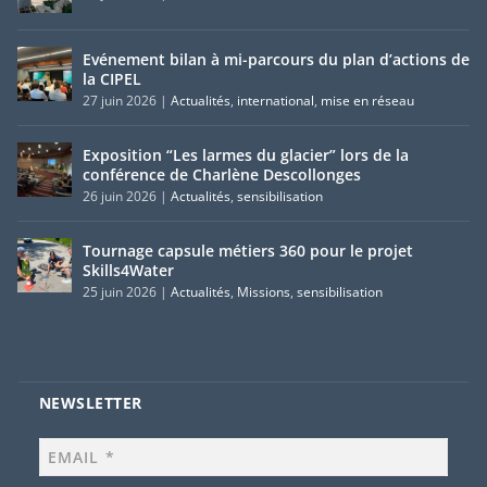
Evénement bilan à mi-parcours du plan d’actions de
la CIPEL
27 juin 2026
|
Actualités
,
international
,
mise en réseau
Exposition “Les larmes du glacier” lors de la
conférence de Charlène Descollonges
26 juin 2026
|
Actualités
,
sensibilisation
Tournage capsule métiers 360 pour le projet
Skills4Water
25 juin 2026
|
Actualités
,
Missions
,
sensibilisation
NEWSLETTER