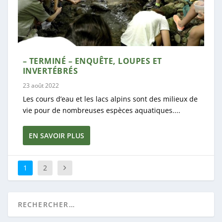
– TERMINÉ – ENQUÊTE, LOUPES ET
INVERTÉBRÉS
23 août 2022
Les cours d’eau et les lacs alpins sont des milieux de
vie pour de nombreuses espèces aquatiques....
EN SAVOIR PLUS
1
2