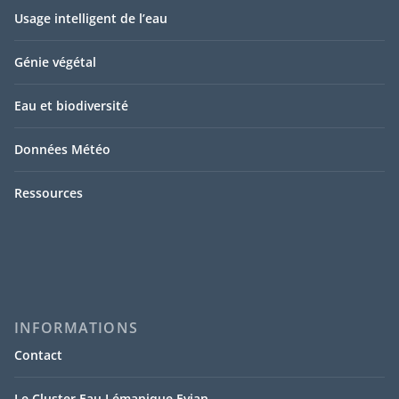
Usage intelligent de l’eau
Génie végétal
Eau et biodiversité
Données Météo
Ressources
INFORMATIONS
Contact
Le Cluster Eau Lémanique Evian