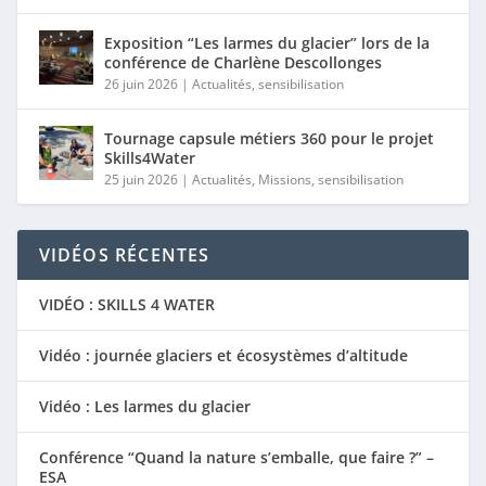
Exposition “Les larmes du glacier” lors de la
conférence de Charlène Descollonges
26 juin 2026
|
Actualités
,
sensibilisation
Tournage capsule métiers 360 pour le projet
Skills4Water
25 juin 2026
|
Actualités
,
Missions
,
sensibilisation
VIDÉOS RÉCENTES
VIDÉO : SKILLS 4 WATER
Vidéo : journée glaciers et écosystèmes d’altitude
Vidéo : Les larmes du glacier
Conférence “Quand la nature s’emballe, que faire ?” –
ESA