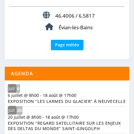
46.4006 / 6.5817
Évian-les-Bains
Page météo
AGENDA
Juil
6
6 juillet @ 8h00
-
18 août @ 17h00
EXPOSITION “LES LARMES DU GLACIER” À NEUVECELLE
Juil
20
20 juillet @ 8h00
-
18 août @ 17h00
EXPOSITION “REGARD SATELLITAIRE SUR LES ENJEUX
DES DELTAS DU MONDE” SAINT-GINGOLPH