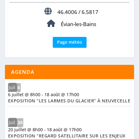
46.4006 / 6.5817
Évian-les-Bains
Page météo
AGENDA
Juil
6
6 juillet @ 8h00
-
18 août @ 17h00
EXPOSITION “LES LARMES DU GLACIER” À NEUVECELLE
Juil
20
20 juillet @ 8h00
-
18 août @ 17h00
EXPOSITION “REGARD SATELLITAIRE SUR LES ENJEUX