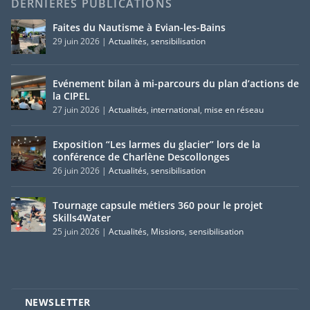
DERNIERES PUBLICATIONS
Faites du Nautisme à Evian-les-Bains
29 juin 2026
|
Actualités
,
sensibilisation
Evénement bilan à mi-parcours du plan d’actions de
la CIPEL
27 juin 2026
|
Actualités
,
international
,
mise en réseau
Exposition “Les larmes du glacier” lors de la
conférence de Charlène Descollonges
26 juin 2026
|
Actualités
,
sensibilisation
Tournage capsule métiers 360 pour le projet
Skills4Water
25 juin 2026
|
Actualités
,
Missions
,
sensibilisation
NEWSLETTER