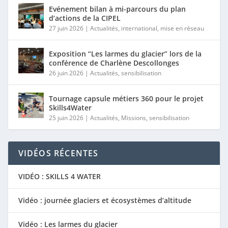
Evénement bilan à mi-parcours du plan
d’actions de la CIPEL
27 juin 2026
|
Actualités
,
international
,
mise en réseau
Exposition “Les larmes du glacier” lors de la
conférence de Charlène Descollonges
26 juin 2026
|
Actualités
,
sensibilisation
Tournage capsule métiers 360 pour le projet
Skills4Water
25 juin 2026
|
Actualités
,
Missions
,
sensibilisation
VIDÉOS RÉCENTES
VIDÉO : SKILLS 4 WATER
Vidéo : journée glaciers et écosystèmes d’altitude
Vidéo : Les larmes du glacier