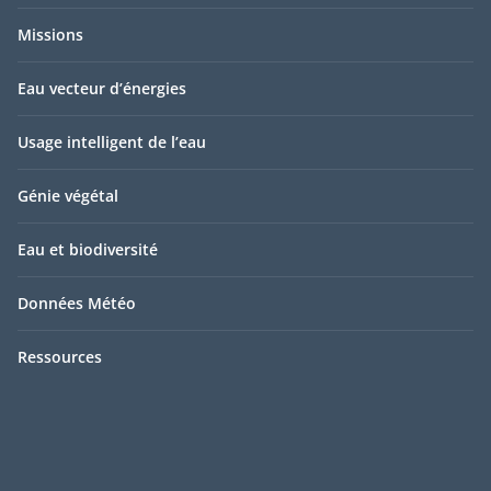
Missions
Eau vecteur d’énergies
Usage intelligent de l’eau
Génie végétal
Eau et biodiversité
Données Météo
Ressources