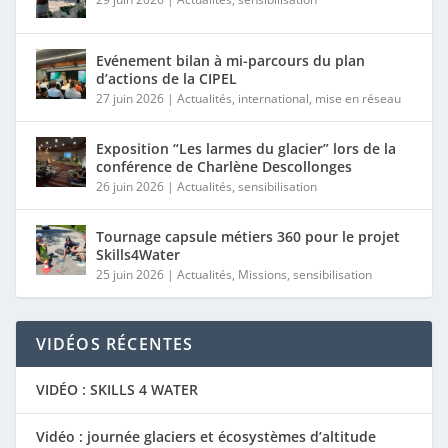
Evénement bilan à mi-parcours du plan
d’actions de la CIPEL
27 juin 2026
|
Actualités
,
international
,
mise en réseau
Exposition “Les larmes du glacier” lors de la
conférence de Charlène Descollonges
26 juin 2026
|
Actualités
,
sensibilisation
Tournage capsule métiers 360 pour le projet
Skills4Water
25 juin 2026
|
Actualités
,
Missions
,
sensibilisation
VIDÉOS RÉCENTES
VIDÉO : SKILLS 4 WATER
Vidéo : journée glaciers et écosystèmes d’altitude