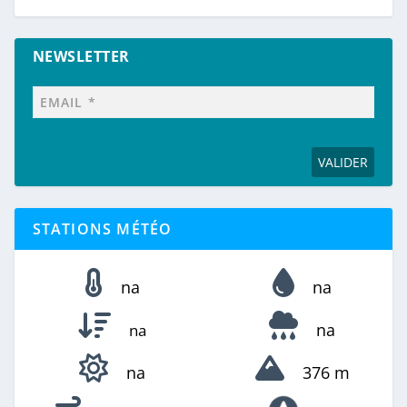
NEWSLETTER
STATIONS MÉTÉO
na
na
na
na
na
376 m