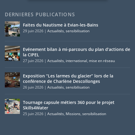
DERNIERES PUBLICATIONS
Faites du Nautisme à Evian-les-Bains
29 juin 2026
|
Actualités
,
sensibilisation
Evénement bilan à mi-parcours du plan d’actions de
la CIPEL
27 juin 2026
|
Actualités
,
international
,
mise en réseau
Exposition “Les larmes du glacier” lors de la
conférence de Charlène Descollonges
26 juin 2026
|
Actualités
,
sensibilisation
Tournage capsule métiers 360 pour le projet
Skills4Water
25 juin 2026
|
Actualités
,
Missions
,
sensibilisation