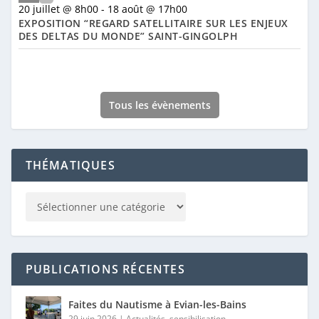
20 juillet @ 8h00
-
18 août @ 17h00
EXPOSITION “REGARD SATELLITAIRE SUR LES ENJEUX
DES DELTAS DU MONDE” SAINT-GINGOLPH
Tous les évènements
THÉMATIQUES
PUBLICATIONS RÉCENTES
Faites du Nautisme à Evian-les-Bains
29 juin 2026
|
Actualités
,
sensibilisation