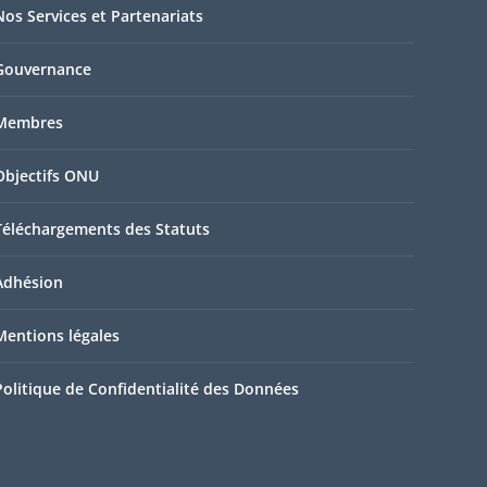
Nos Services et Partenariats
Gouvernance
Membres
Objectifs ONU
Téléchargements des Statuts
Adhésion
Mentions légales
Politique de Confidentialité des Données