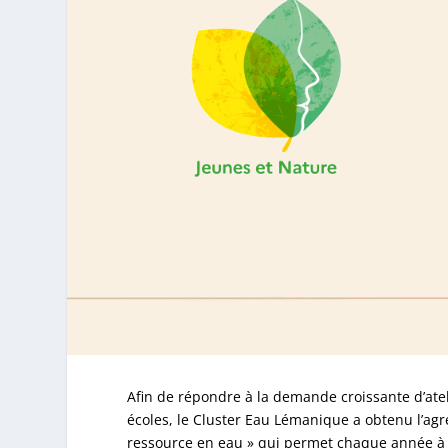
Afin de répondre à la demande croissante d’atel
écoles, le Cluster Eau Lémanique a obtenu l’agré
ressource en eau » qui permet chaque année à de