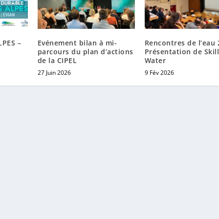
LPES –
Evénement bilan à mi-
Rencontres de l’eau 
parcours du plan d’actions
Présentation de Skill
de la CIPEL
Water
27 Juin 2026
9 Fév 2026