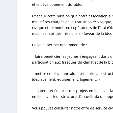
et le développement durable.
C’est sur cette mission que notre association
a r
ministères chargés de la Transition écologique, 
civique et de nombreux opérateurs de l’état (ON
mobiliser sur des missions en faveur de la biodi
Ce label permet notamment de :
– faire bénéficier les jeunes s’engageant dans
participation aux fresques du climat et de la bio
– mettre en place une aide forfaitaire aux stru
(déplacement, équipement, logement…) ;
– soutenir et financer des projets en lien avec l
en lien avec leur structure d’accueil, via un appe
Vous pouvez consulter notre offre de service ci