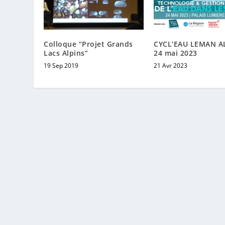
Colloque “Projet Grands
CYCL’EAU LEMAN A
Lacs Alpins”
24 mai 2023
19 Sep 2019
21 Avr 2023