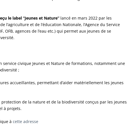
eçu le label “Jeunes et Nature”
lancé en mars 2022 par les
de l’agriculture et de l’éducation Nationale, l’Agence du Service
F, OFB, agences de l’eau etc.) qui permet aux jeunes de se
versité.
 un service civique Jeunes et Nature de formations, notamment une
diversité ;
ctures accueillantes, permettant d’aider matériellement les jeunes
a protection de la nature et de la biodiversité conçus par les jeunes
l à projets.
vique à
cette adresse