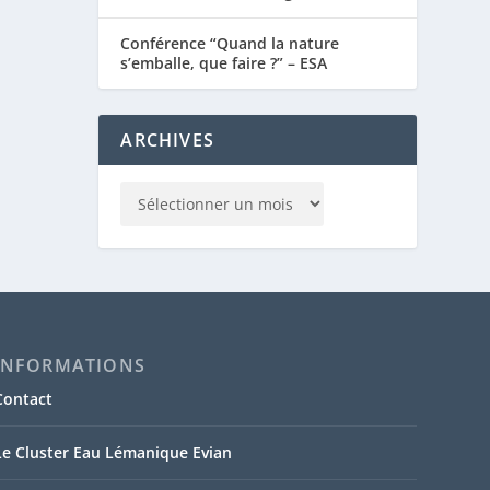
Conférence “Quand la nature
s’emballe, que faire ?” – ESA
ARCHIVES
INFORMATIONS
Contact
Le Cluster Eau Lémanique Evian