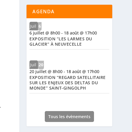
AGENDA
Juil
6
6 juillet @ 8h00
-
18 août @ 17h00
EXPOSITION “LES LARMES DU
GLACIER” À NEUVECELLE
Juil
20
20 juillet @ 8h00
-
18 août @ 17h00
EXPOSITION “REGARD SATELLITAIRE
SUR LES ENJEUX DES DELTAS DU
MONDE” SAINT-GINGOLPH
,
Tous les évènements