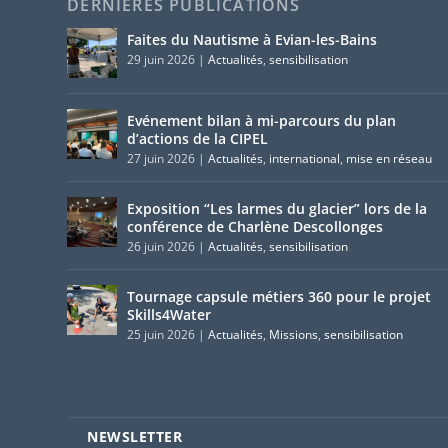
DERNIERES PUBLICATIONS
Faites du Nautisme à Evian-les-Bains
29 juin 2026
|
Actualités
,
sensibilisation
Evénement bilan à mi-parcours du plan
d’actions de la CIPEL
27 juin 2026
|
Actualités
,
international
,
mise en réseau
Exposition “Les larmes du glacier” lors de la
conférence de Charlène Descollonges
26 juin 2026
|
Actualités
,
sensibilisation
Tournage capsule métiers 360 pour le projet
Skills4Water
25 juin 2026
|
Actualités
,
Missions
,
sensibilisation
NEWSLETTER