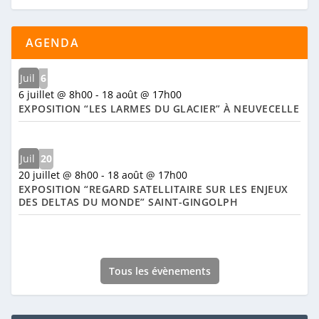
AGENDA
Juil
6
6 juillet @ 8h00
-
18 août @ 17h00
EXPOSITION “LES LARMES DU GLACIER” À NEUVECELLE
Juil
20
20 juillet @ 8h00
-
18 août @ 17h00
EXPOSITION “REGARD SATELLITAIRE SUR LES ENJEUX
DES DELTAS DU MONDE” SAINT-GINGOLPH
Tous les évènements