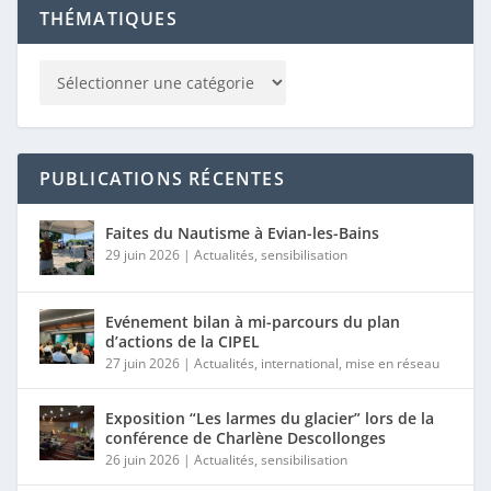
THÉMATIQUES
PUBLICATIONS RÉCENTES
Faites du Nautisme à Evian-les-Bains
29 juin 2026
|
Actualités
,
sensibilisation
Evénement bilan à mi-parcours du plan
d’actions de la CIPEL
27 juin 2026
|
Actualités
,
international
,
mise en réseau
Exposition “Les larmes du glacier” lors de la
conférence de Charlène Descollonges
26 juin 2026
|
Actualités
,
sensibilisation