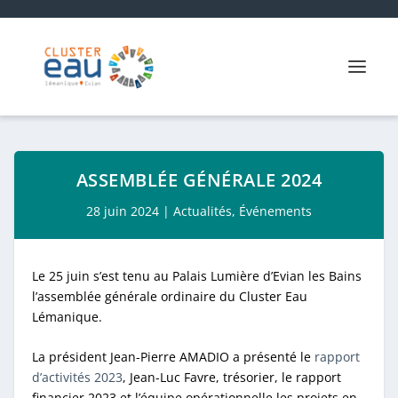
ASSEMBLÉE GÉNÉRALE 2024
28 juin 2024
|
Actualités
,
Événements
Le 25 juin s’est tenu au Palais Lumière d’Evian les Bains
l’assemblée générale ordinaire du Cluster Eau
Lémanique.
La président Jean-Pierre AMADIO a présenté le
rapport
d’activités 2023
, Jean-Luc Favre, trésorier, le rapport
financier 2023 et l’équipe opérationnelle les projets en