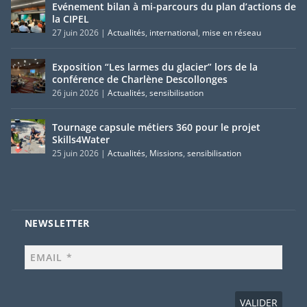
Evénement bilan à mi-parcours du plan d’actions de
la CIPEL
27 juin 2026
|
Actualités
,
international
,
mise en réseau
Exposition “Les larmes du glacier” lors de la
conférence de Charlène Descollonges
26 juin 2026
|
Actualités
,
sensibilisation
Tournage capsule métiers 360 pour le projet
Skills4Water
25 juin 2026
|
Actualités
,
Missions
,
sensibilisation
NEWSLETTER