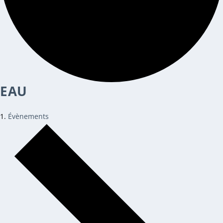
EAU
Évènements