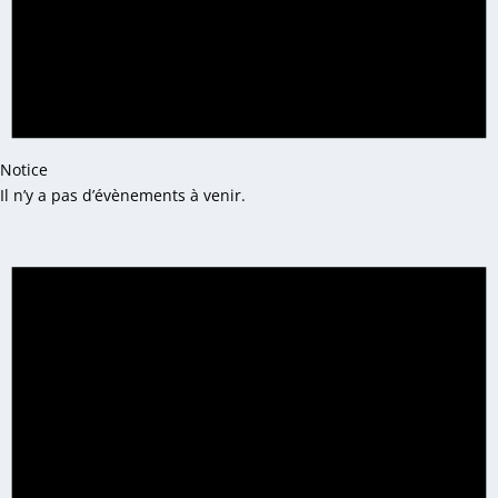
Notice
Il n’y a pas d’évènements à venir.