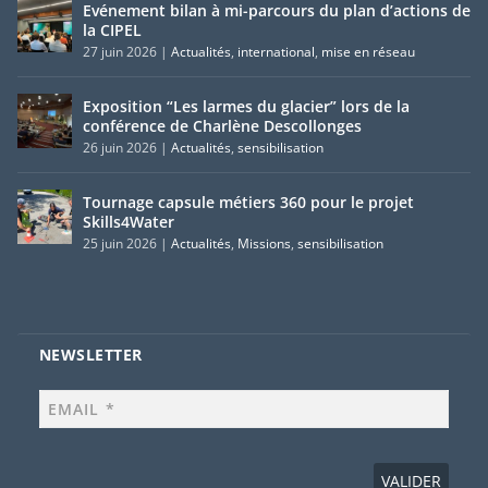
Evénement bilan à mi-parcours du plan d’actions de
la CIPEL
27 juin 2026
|
Actualités
,
international
,
mise en réseau
Exposition “Les larmes du glacier” lors de la
conférence de Charlène Descollonges
26 juin 2026
|
Actualités
,
sensibilisation
Tournage capsule métiers 360 pour le projet
Skills4Water
25 juin 2026
|
Actualités
,
Missions
,
sensibilisation
NEWSLETTER