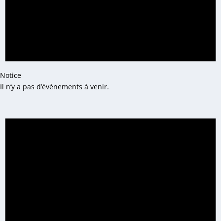
Notice
Il n’y a pas d’évènements à venir.